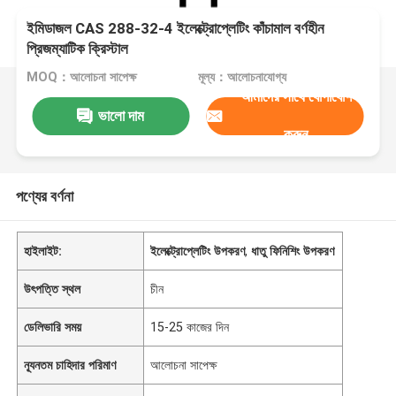
ইমিডাজল CAS 288-32-4 ইলেক্ট্রোপ্লেটিং কাঁচামাল বর্ণহীন
প্রিজম্যাটিক ক্রিস্টাল
MOQ：আলোচনা সাপেক্ষ
মূল্য：আলোচনাযোগ্য
আমাদের সাথে যোগাযোগ
ভালো দাম
করুন
পণ্যের বর্ণনা
হাইলাইট:
ইলেক্ট্রোপ্লেটিং উপকরণ
,
ধাতু ফিনিশিং উপকরণ
উৎপত্তি স্থল
চীন
ডেলিভারি সময়
15-25 কাজের দিন
ন্যূনতম চাহিদার পরিমাণ
আলোচনা সাপেক্ষ