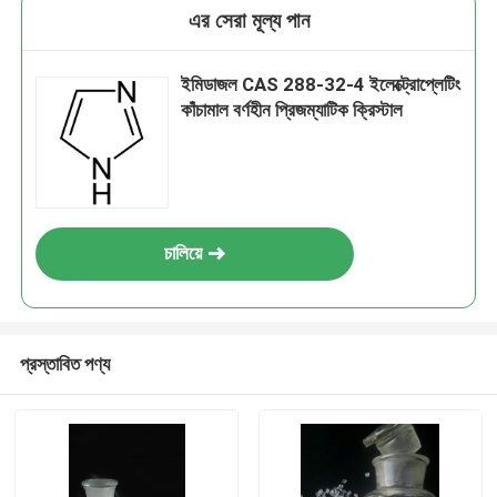
এর সেরা মূল্য পান
ইমিডাজল CAS 288-32-4 ইলেক্ট্রোপ্লেটিং
কাঁচামাল বর্ণহীন প্রিজম্যাটিক ক্রিস্টাল
চালিয়ে
প্রস্তাবিত পণ্য