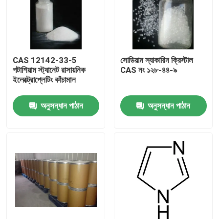
CAS 12142-33-5
সোডিয়াম স্যাকারিন ক্রিস্টাল
পটাশিয়াম স্ট্যানেট রাসায়নিক
CAS নং ১২৮-৪৪-৯
ইলেক্ট্রোপ্লেটিং কাঁচামাল
অনুসন্ধান পাঠান
অনুসন্ধান পাঠান
বাড়ি
পণ্য
ভিডিও