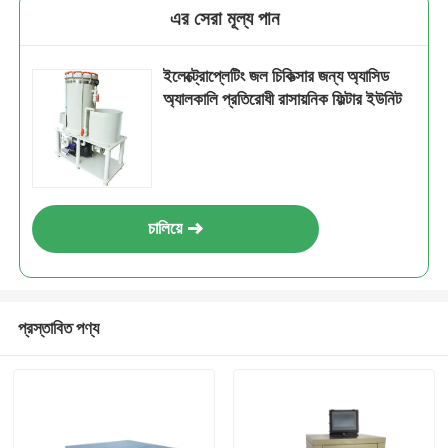
এর সেরা মূল্য পান
ইলেক্ট্রোপ্লেটিং জল চিকিত্সার জন্য অ্যাসিড
অ্যালকালি প্রতিরোধী রাসায়নিক ফিল্টার ইউনিট
চালিয়ে
প্রস্তাবিত পণ্য