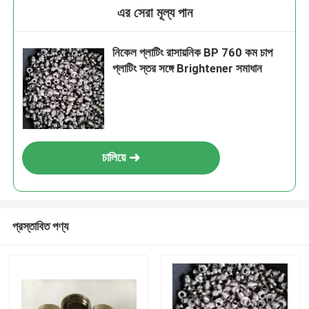
এর সেরা মূল্য পান
নিকেল প্লাটিং রাসায়নিক BP 760 কম চাপ
প্লাটিং স্তর সঙ্গে Brightener সমাধান
চালিয়ে
প্রস্তাবিত পণ্য