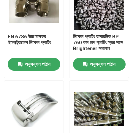
EN 6786 উচ্চ ফসফর
নিকেল প্লাটিং রাসায়নিক BP
ইলেক্ট্রোলেস নিকেল প্লাটিং
760 কম চাপ প্লাটিং স্তর সঙ্গে
Brightener সমাধান
অনুসন্ধান পাঠান
অনুসন্ধান পাঠান
বাড়ি
পণ্য
ভিডিও