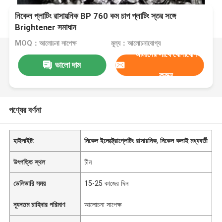
নিকেল প্লাটিং রাসায়নিক BP 760 কম চাপ প্লাটিং স্তর সঙ্গে
Brightener সমাধান
MOQ：আলোচনা সাপেক্ষ
মূল্য：আলোচনাযোগ্য
আমাদের সাথে যোগাযোগ
ভালো দাম
করুন
পণ্যের বর্ণনা
হাইলাইট:
নিকেল ইলেক্ট্রোপ্লেটিং রাসায়নিক
,
নিকেল কলাই মধ্যবর্তী
উৎপত্তি স্থল
চীন
ডেলিভারি সময়
15-25 কাজের দিন
ন্যূনতম চাহিদার পরিমাণ
আলোচনা সাপেক্ষ