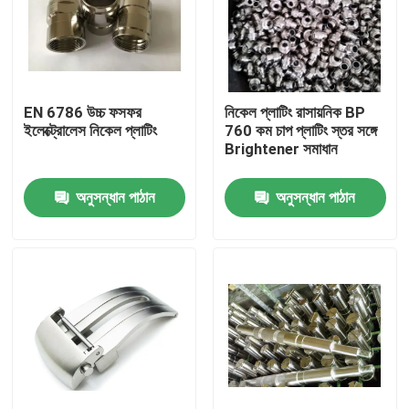
EN 6786 উচ্চ ফসফর
নিকেল প্লাটিং রাসায়নিক BP
ইলেক্ট্রোলেস নিকেল প্লাটিং
760 কম চাপ প্লাটিং স্তর সঙ্গে
Brightener সমাধান
অনুসন্ধান পাঠান
অনুসন্ধান পাঠান
বাড়ি
পণ্য
ভিডিও