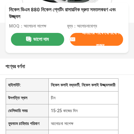
নিকেল ডিএম 880 নিকেল প্লেটিং রাসায়নিক দ্রুত সমতলকরণ এবং
উজ্জ্বল
MOQ：আলোচনা সাপেক্ষ
মূল্য：আলোচনাযোগ্য
আমাদের সাথে যোগাযোগ
ভালো দাম
করুন
পণ্যের বর্ণনা
হাইলাইট:
নিকেল কলাই মধ্যবর্তী
,
নিকেল কলাই উজ্জ্বলকারী
উৎপত্তি স্থল
চীন
ডেলিভারি সময়
15-25 কাজের দিন
ন্যূনতম চাহিদার পরিমাণ
আলোচনা সাপেক্ষ