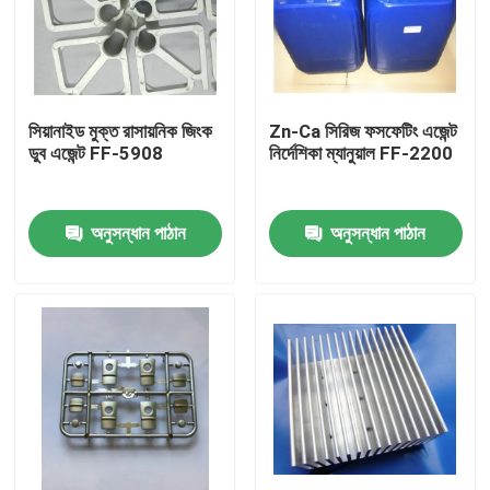
সিয়ানাইড মুক্ত রাসায়নিক জিংক
Zn-Ca সিরিজ ফসফেটিং এজেন্ট
ডুব এজেন্ট FF-5908
নির্দেশিকা ম্যানুয়াল FF-2200
অনুসন্ধান পাঠান
অনুসন্ধান পাঠান
বাড়ি
পণ্য
ভিডিও