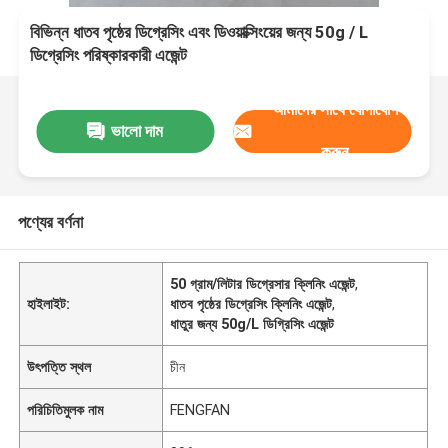
বিভিন্ন ধাতব পৃষ্ঠের ডিগ্রেসিং এবং ডিওয়াক্সিংয়ের জন্য 50g / L
ডিগ্রেসিং পরিষ্কারকারী এজেন্ট
আমাদের সাথে যোগাযোগ
ভালো দাম
করুন
পণ্যের বর্ণনা
50 গ্রাম/লিটার ডিগ্রেসার ক্লিনিং এজেন্ট
,
হাইলাইট:
ধাতব পৃষ্ঠের ডিগ্রেসিং ক্লিনিং এজেন্ট
,
ধাতুর জন্য 50g/L ডিগ্রিসিং এজেন্ট
উৎপত্তি স্থল
চীন
পরিচিতিমুলক নাম
FENGFAN