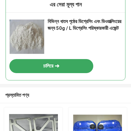
এর সেরা মূল্য পান
বিভিন্ন ধাতব পৃষ্ঠের ডিগ্রেসিং এবং ডিওয়াক্সিংয়ের
জন্য 50g / L ডিগ্রেসিং পরিষ্কারকারী এজেন্ট
চালিয়ে
প্রস্তাবিত পণ্য