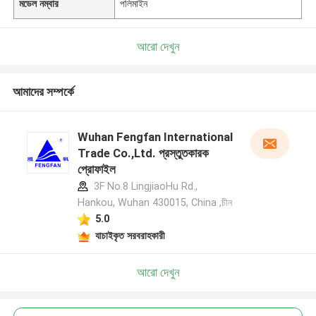
মডেল নম্বার
পলিমাইন
আরো দেখুন
আমাদের সম্পর্কে
Wuhan Fengfan International
Trade Co.,Ltd. প্রস্তুতকারক
প্রোফাইল
3F No.8 LingjiaoHu Rd.,
Hankou, Wuhan 430015, China ,চীন
5.0
যাচাইকৃত সরবরাহকারী
আরো দেখুন