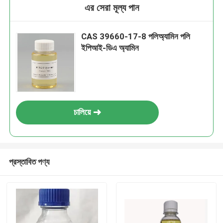
এর সেরা মূল্য পান
CAS 39660-17-8 পলিঅ্যামিন পলি
ইপিআই-ডিএ অ্যামিন
চালিয়ে
প্রস্তাবিত পণ্য