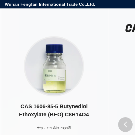
Wuhan Fengfan International Trade Co.,Ltd.
C
CAS 1606-85-5 Butynediol
Ethoxylate (BEO) C8H14O4
পণ্য
-
রাসায়নিক মধ্যবর্তী