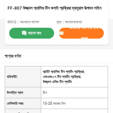
FF-807 উজ্জ্বল অ্যাসিড টিন কলাই প্রক্রিয়া ম্যানুয়াল উত্পাদন লাইন
MOQ：আলোচনা সাপেক্ষ
মূল্য：আলোচনাযোগ্য
আমাদের সাথে যোগাযোগ
ভালো দাম
করুন
পণ্যের বর্ণনা
ব্রাইট অ্যাসিড টিন প্লাটিং প্রক্রিয়া
,
হাইলাইট:
এফএফ৮০৭ টিন প্লাটিং প্রক্রিয়া
,
উজ্জ্বল এসিড টিন প্লাটিং
উৎপত্তি স্থল
চীন
ডেলিভারি সময়
15-25 কাজের দিন