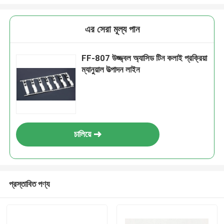
এর সেরা মূল্য পান
FF-807 উজ্জ্বল অ্যাসিড টিন কলাই প্রক্রিয়া
ম্যানুয়াল উত্পাদন লাইন
চালিয়ে
প্রস্তাবিত পণ্য