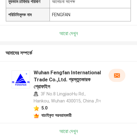
ন্যূনতম চাহিদার পরিমাণ
আলোচনা সাপেক্ষ
পরিচিতিমুলক নাম
FENGFAN
আরো দেখুন
আমাদের সম্পর্কে
Wuhan Fengfan International
Trade Co.,Ltd. প্রস্তুতকারক
প্রোফাইল
3F No.8 LingjiaoHu Rd.,
Hankou, Wuhan 430015, China ,চীন
5.0
যাচাইকৃত সরবরাহকারী
আরো দেখুন