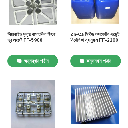
সিয়ানাইড মুক্ত রাসায়নিক জিংক
Zn-Ca সিরিজ ফসফেটিং এজেন্ট
ডুব এজেন্ট FF-5908
নির্দেশিকা ম্যানুয়াল FF-2200
অনুসন্ধান পাঠান
অনুসন্ধান পাঠান
বাড়ি
পণ্য
ভিডিও