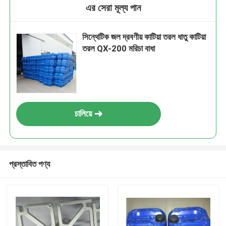
এর সেরা মূল্য পান
সিন্থেটিক জল দ্রবণীয় কাটিয়া তরল ধাতু কাটিয়া
তরল QX-200 মরিচা বাধা
চালিয়ে
প্রস্তাবিত পণ্য