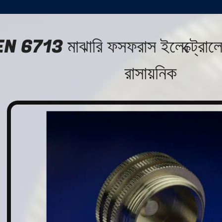
N 6713 মাঝারি ফসফরাস ইলেক্ট্রোলে
রাসায়নিক