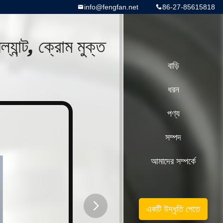
info@fengfan.net
86-27-85615818
্যান্ট, ক্রোম মুক্ত
বাড়ি
ধরন
পণ্য
সম্পদ
আমাদের সম্পর্কে
একটি উদ্ধৃতি পেতে