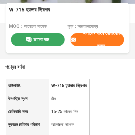
W-715 হ্যাঙ্গার স্ট্রিপার
MOQ：আলোচনা সাপেক্ষ
মূল্য：আলোচনাযোগ্য
আমাদের সাথে যোগাযোগ
ভালো দাম
করুন
পণ্যের বর্ণনা
হাইলাইট:
W-715 হ্যাঙ্গার স্ট্রিপার
উৎপত্তি স্থল
চীন
ডেলিভারি সময়
15-25 কাজের দিন
ন্যূনতম চাহিদার পরিমাণ
আলোচনা সাপেক্ষ