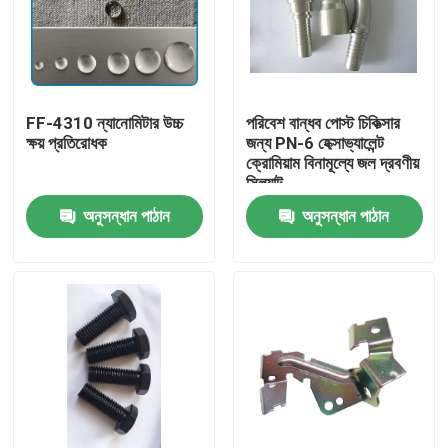
FF-4310 ন্যানোমিটার উচ্চ
পরিবেশ বান্ধব পোস্ট চিকিত্সার
ক্ষয় প্রতিরোধক
জন্য PN-6 হেক্সাভ্যালেন্ট
ক্রোমিয়াম বিনামূল্যে জল দ্রবণীয়
সিল্যান্ট
অনুসন্ধান পাঠান
অনুসন্ধান পাঠান
বাড়ি
পণ্য
ভিডিও