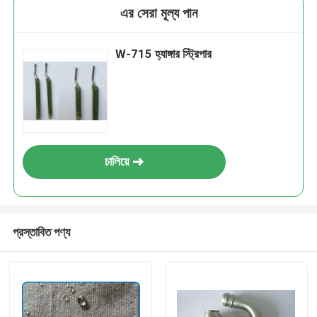
এর সেরা মূল্য পান
W-715 হ্যাঙ্গার স্ট্রিপার
চালিয়ে
প্রস্তাবিত পণ্য