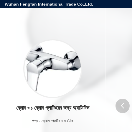
Wuhan Fengfan International Trade Co.,Ltd.
ক্রোম ৩১ ক্রোম প্লাটিংয়ের জন্য অ্যাডিটিভ
butto
পণ্য
-
ক্রোম প্লেটিং রাসায়নিক