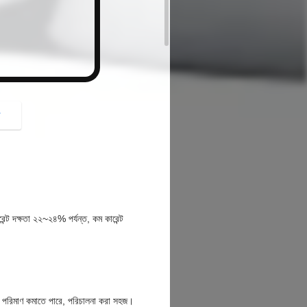
গ
ন্ট দক্ষতা ২২~২৪% পর্যন্ত, কম কারেন্ট
ের পরিমাণ কমাতে পারে, পরিচালনা করা সহজ।