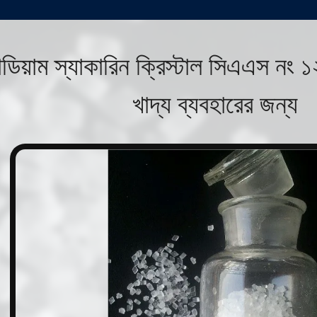
ডিয়াম স্যাকারিন ক্রিস্টাল সিএএস নং 
খাদ্য ব্যবহারের জন্য