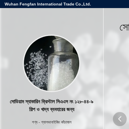
Wuhan Fengfan International Trade Co.,Ltd.
সো
সোডিয়াম স্যাকারিন ক্রিস্টাল সিএএস নং ১২৮-৪৪-৯
শিল্প ও খাদ্য ব্যবহারের জন্য
পণ্য
-
গ্যালভানাইজিং কাঁচামাল