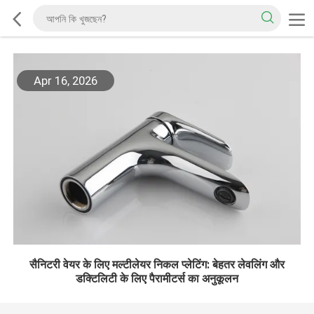
Apr 16, 2026
सैनिटरी वेयर के लिए मल्टीलेयर निकल प्लेटिंग: बेहतर लेवलिंग और
डक्टिलिटी के लिए पैरामीटर्स का अनुकूलन